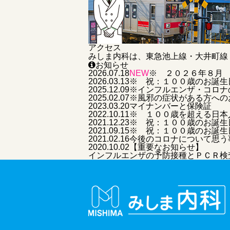
アクセス
みしま内科は、東急池上線・大井町線
お知らせ
2026.07.18
NEW
※ ２０２６年８月
2026.03.13
※ 祝：１００歳のお誕生
2025.12.09
※インフルエンザ・コロナ
2025.02.07
※風邪の症状がある方への
2023.03.20
マイナンバーと保険証
2022.10.11
※ １００歳を超える日本
2021.12.23
※ 祝：１００歳のお誕生
2021.09.15
※ 祝：１００歳のお誕生
2021.02.16
今後のコロナについて思う
2020.10.02
【重要なお知らせ】
インフルエンザの予防接種とＰＣＲ