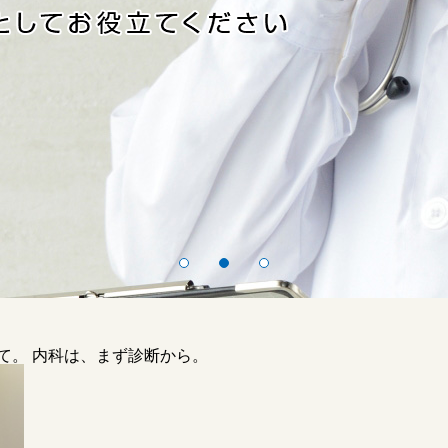
て。
内科は、まず診断から。