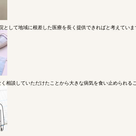
院として地域に根差した医療を長く提供できればと考えていま
なく相談していただけたことから大きな病気を食い止められる