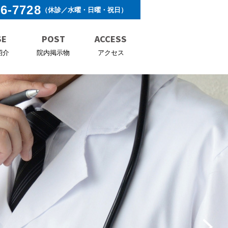
26-7728
（休診／水曜・日曜・祝日）
SE
POST
ACCESS
紹介
院内掲示物
アクセス