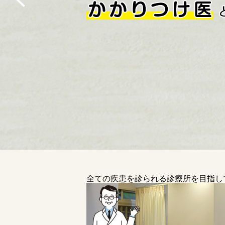
全ての疾患を診られる診療所を目指し