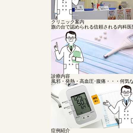
クリニック案内
旗の台で認められる信頼される内科医
診療内容
風邪・発熱・高血圧･腹痛・・・何気
症例紹介