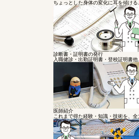
ちょっとした身体の変化に耳を傾ける
診断書・証明書の発行
入職健診・出勤証明書・登校証明書他
医師紹介
これまで得た経験・知識・技術を、全